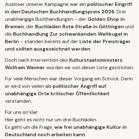
Auslöser unserer Kampagne war ein
politischer Eingriff
in den Deutschen Buchhandlungspreis 2026
. Drei
unabhängige Buchhandlungen – der
Golden Shop in
Bremen
, der
Buchladen Rote Straße in Göttingen
und
die
Buchhandlung Zur schwankenden Weltkugel in
Berlin
– standen bereits auf der
Liste der Preisträger
und sollten ausgezeichnet werden
.
Doch nach Intervention des
Kulturstaatsministers
Wolfram Weimer
wurden sie von dieser Liste gestrichen.
Für viele Menschen war dieser Vorgang ein Schock. Denn
er wird von vielen als
politischer Angriff auf
unabhängige Orte kritischer Öffentlichkeit
verstanden.
Für uns ist klar:
Hier geht es nicht nur um drei Buchläden.
Es geht um die Frage,
wie frei unabhängige Kultur in
Deutschland noch arbeiten kann
.