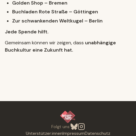
Golden Shop – Bremen
Buchladen Rote Straße – Göttingen
Zur schwankenden Weltkugel – Berlin
Jede Spende hilft.
Gemeinsam können wir zeigen, dass
unabhängige
Buchkultur eine Zukunft hat.
Folgt uns:
Bluesky
Instagram
Unterstützer:innen
Impressum
Datenschutz